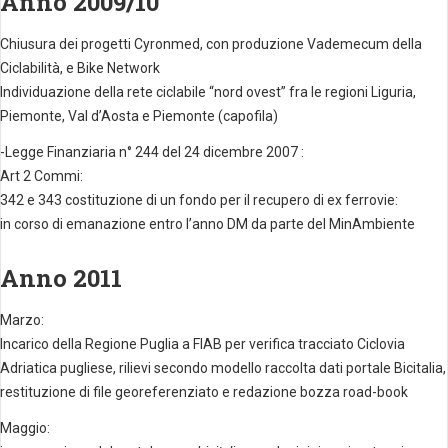
Anno 2009/10
Chiusura dei progetti Cyronmed, con produzione Vademecum della
Ciclabilità, e Bike Network
Individuazione della rete ciclabile “nord ovest” fra le regioni Liguria,
Piemonte, Val d’Aosta e Piemonte (capofila)
-Legge Finanziaria n° 244 del 24 dicembre 2007 :
Art 2 Commi:
342 e 343 costituzione di un fondo per il recupero di ex ferrovie:
in corso di emanazione entro l’anno DM da parte del MinAmbiente
Anno 2011
Marzo:
Incarico della Regione Puglia a FIAB per verifica tracciato Ciclovia
Adriatica pugliese, rilievi secondo modello raccolta dati portale Bicitalia,
restituzione di file georeferenziato e redazione bozza road-book
Maggio: