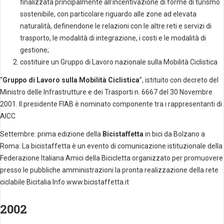
finalizzata principalmente all’incentivazione di forme di turismo
sostenibile, con particolare riguardo alle zone ad elevata
naturalità, definendone le relazioni con le altre reti e servizi di
trasporto, le modalità di integrazione, i costi e le modalità di
gestione;
costituire un Gruppo di Lavoro nazionale sulla Mobilità Ciclistica
“
Gruppo di Lavoro sulla Mobilità Ciclistica
”, istituito con decreto del
Ministro delle Infrastrutture e dei Trasporti n. 6667 del 30 Novembre
2001. Il presidente FIAB è nominato componente tra i rappresentanti di
AICC
Settembre: prima edizione della
Bicistaffetta
in bici da Bolzano a
Roma: La bicistaffetta è un evento di comunicazione istituzionale della
Federazione Italiana Amici della Bicicletta organizzato per promuovere
presso le pubbliche amministrazioni la pronta realizzazione della rete
ciclabile Bicitalia Info www.bicistaffetta.it
2002