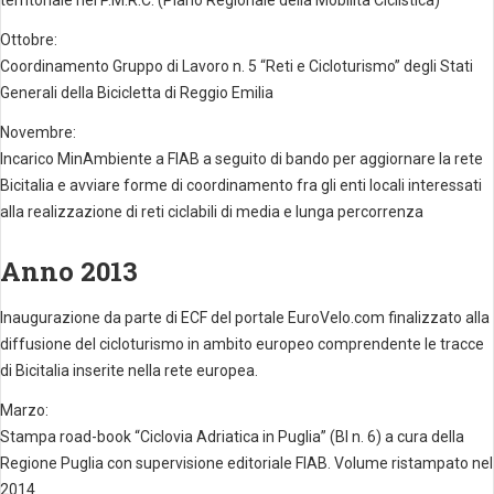
territoriale nel P.M.R.C. (Piano Regionale della Mobilità Ciclistica)
Ottobre:
Coordinamento Gruppo di Lavoro n. 5 “Reti e Cicloturismo” degli Stati
Generali della Bicicletta di Reggio Emilia
Novembre:
Incarico MinAmbiente a FIAB a seguito di bando per aggiornare la rete
Bicitalia e avviare forme di coordinamento fra gli enti locali interessati
alla realizzazione di reti ciclabili di media e lunga percorrenza
Anno 2013
Inaugurazione da parte di ECF del portale EuroVelo.com finalizzato alla
diffusione del cicloturismo in ambito europeo comprendente le tracce
di Bicitalia inserite nella rete europea.
Marzo:
Stampa road-book “Ciclovia Adriatica in Puglia” (BI n. 6) a cura della
Regione Puglia con supervisione editoriale FIAB. Volume ristampato nel
2014