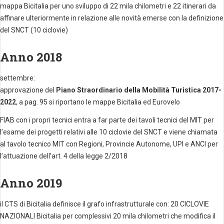
mappa Bicitalia per uno sviluppo di 22 mila chilometri e 22 itinerari da
affinare ulteriormente in relazione alle novità emerse con la definizione
del SNCT (10 ciclovie)
Anno 2018
settembre:
approvazione del
Piano Straordinario della Mobilità Turistica 2017-
2022
, a pag. 95 si riportano le mappe Bicitalia ed Eurovelo
FIAB con i propri tecnici entra a far parte dei tavoli tecnici del MIT per
l’esame dei progetti relativi alle 10 ciclovie del SNCT e viene chiamata
al tavolo tecnico MIT con Regioni, Provincie Autonome, UPI e ANCI per
l’attuazione dell’art. 4 della legge 2/2018
Anno 2019
il CTS di Bicitalia definisce il grafo infrastrutturale con: 20 CICLOVIE
NAZIONALI Bicitalia per complessivi 20 mila chilometri che modifica il