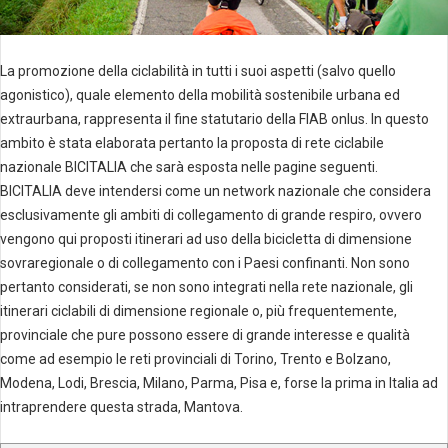
La promozione della ciclabilità in tutti i suoi aspetti (salvo quello
agonistico), quale elemento della mobilità sostenibile urbana ed
extraurbana, rappresenta il fine statutario della FIAB onlus. In questo
ambito è stata elaborata pertanto la proposta di rete ciclabile
nazionale BICITALIA che sarà esposta nelle pagine seguenti.
BICITALIA deve intendersi come un network nazionale che considera
esclusivamente gli ambiti di collegamento di grande respiro, ovvero
vengono qui proposti itinerari ad uso della bicicletta di dimensione
sovraregionale o di collegamento con i Paesi confinanti. Non sono
pertanto considerati, se non sono integrati nella rete nazionale, gli
itinerari ciclabili di dimensione regionale o, più frequentemente,
provinciale che pure possono essere di grande interesse e qualità
come ad esempio le reti provinciali di Torino, Trento e Bolzano,
Modena, Lodi, Brescia, Milano, Parma, Pisa e, forse la prima in Italia ad
intraprendere questa strada, Mantova.