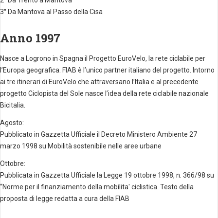
2° Da Trento a Mantova
3° Da Mantova al Passo della Cisa
Anno 1997
Nasce a Logrono in Spagna il Progetto EuroVelo, la rete ciclabile per
l’Europa geografica. FIAB è l’unico partner italiano del progetto. Intorno
ai tre itinerari di EuroVelo che attraversano l’Italia e al precedente
progetto Ciclopista del Sole nasce l’idea della rete ciclabile nazionale
Bicitalia.
Agosto:
Pubblicato in Gazzetta Ufficiale il Decreto Ministero Ambiente 27
marzo 1998 su Mobilità sostenibile nelle aree urbane
Ottobre:
Pubblicata in Gazzetta Ufficiale la Legge 19 ottobre 1998, n. 366/98 su
“Norme per il finanziamento della mobilita' ciclistica. Testo della
proposta di legge redatta a cura della FIAB