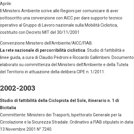
Aprile:
Il Ministero Ambiente scrive alle Regioni per comunicare di aver
sottoscritto una convenzione con AICC per dare supporto tecnico
operativo al Gruppo di Lavoro nazionale sulla Mobilità Ciclistica,
costituito con Decreto MIT del 30/11/2001
Convenzione Ministero dell’Ambiente/AICC/FIAB:
La rete nazionale di percorribilità ciclistica
. Studio di fattibilità e
linee guida, a cura di Claudio Pedroni e Riccardo Gallimbeni. Documento
elaborato su committenza del Ministero dell’Ambiente e della Tutela
del Territorio in attuazione della delibera CIPE n. 1/2011.
2002-2003
Studio di fattibilità della Ciclopista del Sole, itinerario n. 1 di
Bicitalia
Committente: Ministero dei Trasporti, Ispettorato Generale per la
Circolazione e la Sicurezza Stradale. Ordinativo a FIAB stipulato in data
13 Novembre 2001 N° 7240.