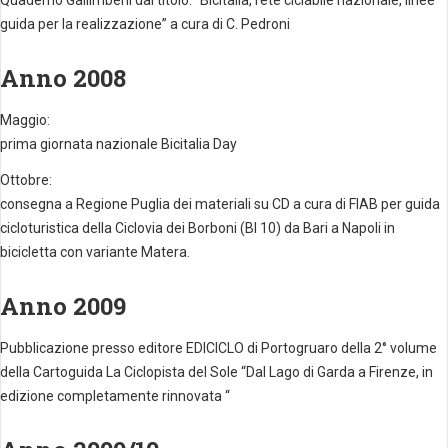
Quaderno Gallimbeni dal titolo: “Bicitalia, rete ciclabile nazionale, linee
guida per la realizzazione” a cura di C. Pedroni
Anno 2008
Maggio:
prima giornata nazionale Bicitalia Day
Ottobre:
consegna a Regione Puglia dei materiali su CD a cura di FIAB per guida
cicloturistica della Ciclovia dei Borboni (BI 10) da Bari a Napoli in
bicicletta con variante Matera.
Anno 2009
Pubblicazione presso editore EDICICLO di Portogruaro della 2° volume
della Cartoguida La Ciclopista del Sole “Dal Lago di Garda a Firenze, in
edizione completamente rinnovata “