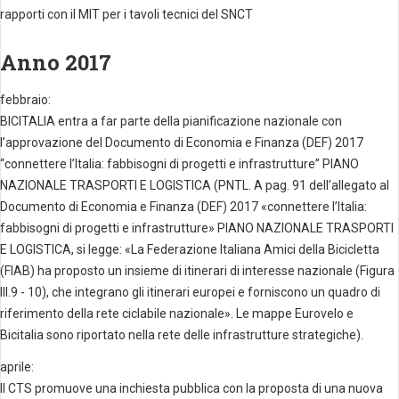
rapporti con il MIT per i tavoli tecnici del SNCT
Anno 2017
febbraio:
BICITALIA entra a far parte della pianificazione nazionale con
l’approvazione del Documento di Economia e Finanza (DEF) 2017
“connettere l’Italia: fabbisogni di progetti e infrastrutture” PIANO
NAZIONALE TRASPORTI E LOGISTICA (PNTL. A pag. 91 dell’allegato al
Documento di Economia e Finanza (DEF) 2017 «connettere l’Italia:
fabbisogni di progetti e infrastrutture» PIANO NAZIONALE TRASPORTI
E LOGISTICA, si legge: «La Federazione Italiana Amici della Bicicletta
(FIAB) ha proposto un insieme di itinerari di interesse nazionale (Figura
III.9 - 10), che integrano gli itinerari europei e forniscono un quadro di
riferimento della rete ciclabile nazionale». Le mappe Eurovelo e
Bicitalia sono riportato nella rete delle infrastrutture strategiche).
aprile:
Il CTS promuove una inchiesta pubblica con la proposta di una nuova