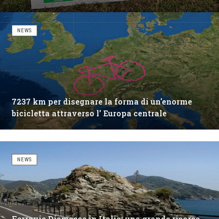
NEWS
7237 km per disegnare la forma di un'enorme
bicicletta attraverso l’ Europa centrale
NEWS
Ferrovie Dismesse in Italia: una grande risorsa