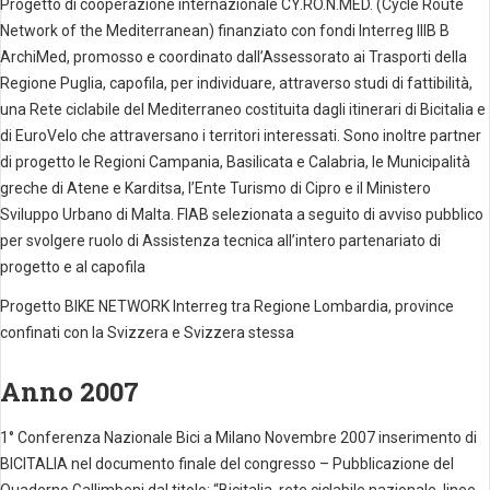
Progetto di cooperazione internazionale CY.RO.N.MED. (Cycle Route
Network of the Mediterranean) finanziato con fondi Interreg IIIB B
ArchiMed, promosso e coordinato dall’Assessorato ai Trasporti della
Regione Puglia, capofila, per individuare, attraverso studi di fattibilità,
una Rete ciclabile del Mediterraneo costituita dagli itinerari di Bicitalia e
di EuroVelo che attraversano i territori interessati. Sono inoltre partner
di progetto le Regioni Campania, Basilicata e Calabria, le Municipalità
greche di Atene e Karditsa, l’Ente Turismo di Cipro e il Ministero
Sviluppo Urbano di Malta. FIAB selezionata a seguito di avviso pubblico
per svolgere ruolo di Assistenza tecnica all’intero partenariato di
progetto e al capofila
Progetto BIKE NETWORK Interreg tra Regione Lombardia, province
confinati con la Svizzera e Svizzera stessa
Anno 2007
1° Conferenza Nazionale Bici a Milano Novembre 2007 inserimento di
BICITALIA nel documento finale del congresso – Pubblicazione del