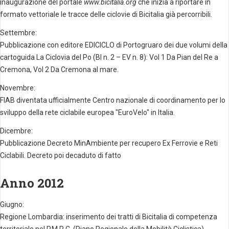
inaugurazione del portale
www.bicitalia.org
che inizia a riportare in
formato vettoriale le tracce delle ciclovie di Bicitalia già percorribili.
Settembre:
Pubblicazione con editore EDICICLO di Portogruaro dei due volumi della
cartoguida La Ciclovia del Po (BI n. 2 – EV n. 8): Vol 1 Da Pian del Re a
Cremona, Vol 2 Da Cremona al mare.
Novembre:
FIAB diventata ufficialmente Centro nazionale di coordinamento per lo
sviluppo della rete ciclabile europea "EuroVelo" in Italia.
Dicembre:
Pubblicazione Decreto MinAmbiente per recupero Ex Ferrovie e Reti
Ciclabili. Decreto poi decaduto di fatto
Anno 2012
Giugno:
Regione Lombardia: inserimento dei tratti di Bicitalia di competenza