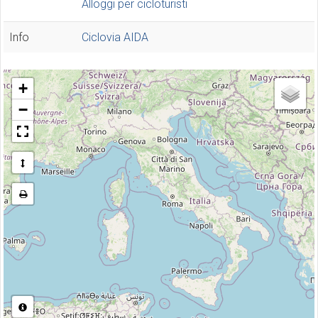
Alloggi per cicloturisti
Info
Ciclovia AIDA
+
−