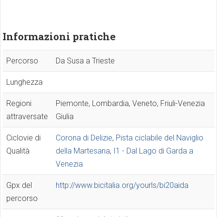
Informazioni pratiche
Percorso
Da Susa a Trieste
Lunghezza
Regioni
Piemonte, Lombardia, Veneto, Friuli-Venezia
attraversate
Giulia
Ciclovie di
Corona di Delizie
,
Pista ciclabile del Naviglio
Qualità
della Martesana
,
I1 - Dal Lago di Garda a
Venezia
Gpx del
http://www.bicitalia.org/yourls/bi20aida
percorso