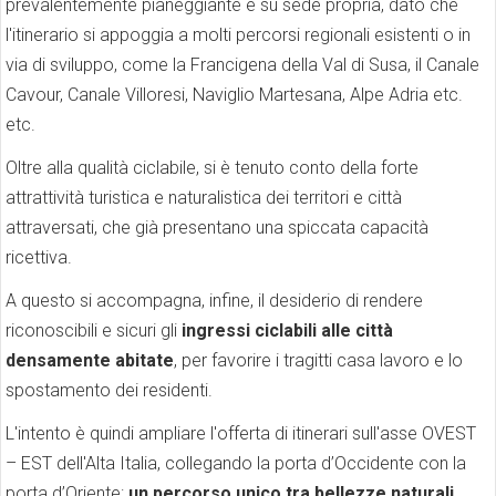
prevalentemente pianeggiante e su sede propria, dato che
l'itinerario si appoggia a molti percorsi regionali esistenti o in
via di sviluppo, come la Francigena della Val di Susa, il Canale
Cavour, Canale Villoresi, Naviglio Martesana, Alpe Adria etc.
etc.
Oltre alla qualità ciclabile, si è tenuto conto della forte
attrattività turistica e naturalistica dei territori e città
attraversati, che già presentano una spiccata capacità
ricettiva.
A questo si accompagna, infine, il desiderio di rendere
riconoscibili e sicuri gli
ingressi ciclabili alle città
densamente abitate
, per favorire i tragitti casa lavoro e lo
spostamento dei residenti.
L'intento è quindi ampliare l'offerta di itinerari sull'asse OVEST
– EST dell'Alta Italia, collegando la porta d’Occidente con la
porta d’Oriente:
un percorso unico tra bellezze naturali,