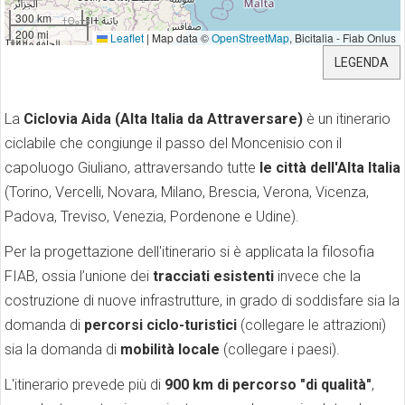
300 km
200 mi
Leaflet
|
Map data ©
OpenStreetMap
, Bicitalia - Fiab Onlus
LEGENDA
La
Ciclovia Aida (Alta Italia da Attraversare)
è un itinerario
ciclabile che congiunge il passo del Moncenisio con il
capoluogo Giuliano, attraversando tutte
le città dell'Alta Italia
(Torino, Vercelli, Novara, Milano, Brescia, Verona, Vicenza,
Padova, Treviso, Venezia, Pordenone e Udine).
Per la progettazione dell'itinerario si è applicata la filosofia
FIAB, ossia l’unione dei
tracciati esistenti
invece che la
costruzione di nuove infrastrutture, in grado di soddisfare sia la
domanda di
percorsi ciclo-turistici
(collegare le attrazioni)
sia la domanda di
mobilità locale
(collegare i paesi).
L'itinerario prevede più di
900 km di percorso "di qualità"
,