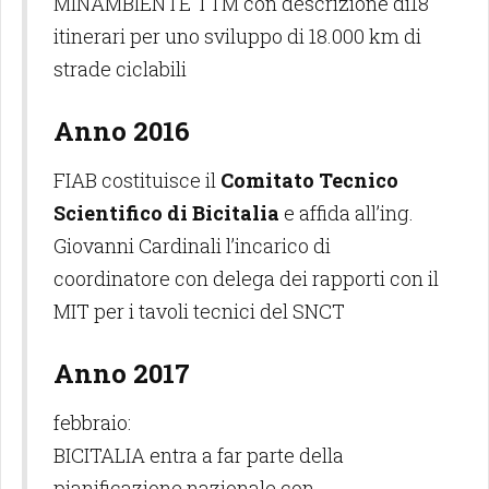
MINAMBIENTE TTM con descrizione di18
itinerari per uno sviluppo di 18.000 km di
strade ciclabili
Anno 2016
FIAB costituisce il
Comitato Tecnico
Scientifico di Bicitalia
e affida all’ing.
Giovanni Cardinali l’incarico di
coordinatore con delega dei rapporti con il
MIT per i tavoli tecnici del SNCT
Anno 2017
febbraio:
BICITALIA entra a far parte della
pianificazione nazionale con