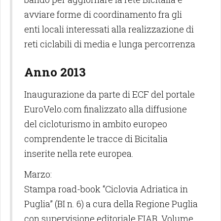
avviare forme di coordinamento fra gli
enti locali interessati alla realizzazione di
reti ciclabili di media e lunga percorrenza
Anno 2013
Inaugurazione da parte di ECF del portale
EuroVelo.com finalizzato alla diffusione
del cicloturismo in ambito europeo
comprendente le tracce di Bicitalia
inserite nella rete europea.
Marzo:
Stampa road-book “Ciclovia Adriatica in
Puglia” (BI n. 6) a cura della Regione Puglia
con supervisione editoriale FIAB. Volume