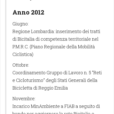
Anno 2012
Giugno:
Regione Lombardia: inserimento dei tratti
di Bicitalia di competenza territoriale nel
P.M.R.C. (Piano Regionale della Mobilità
Ciclistica)
Ottobre:
Coordinamento Gruppo di Lavoro n. 5 “Reti
e Cicloturismo” degli Stati Generali della
Bicicletta di Reggio Emilia
Novembre:
Incarico MinAmbiente a FIAB a seguito di
bando per aggiornare la rete Bicitalia e