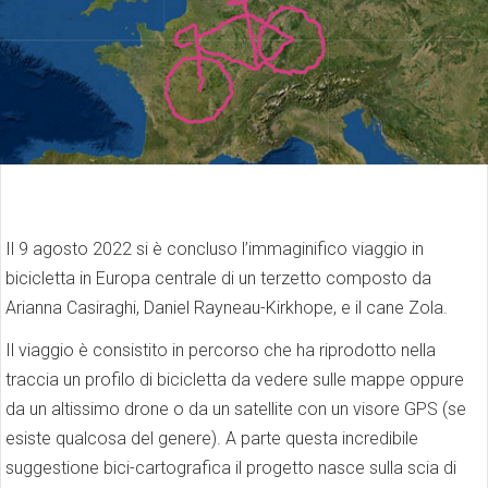
Il 9 agosto 2022 si è concluso l’immaginifico viaggio in
bicicletta in Europa centrale di un terzetto composto da
Arianna Casiraghi, Daniel Rayneau-Kirkhope, e il cane Zola.
Il viaggio è consistito in percorso che ha riprodotto nella
traccia un profilo di bicicletta da vedere sulle mappe oppure
da un altissimo drone o da un satellite con un visore GPS (se
esiste qualcosa del genere). A parte questa incredibile
suggestione bici-cartografica il progetto nasce sulla scia di