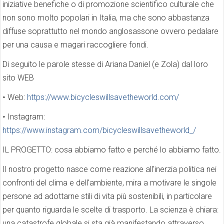
iniziative benefiche o di promozione scientifico culturale che
non sono molto popolari in Italia, ma che sono abbastanza
diffuse soprattutto nel mondo anglosassone ovvero pedalare
per una causa e magari raccogliere fondi.
Di seguito le parole stesse di Ariana Daniel (e Zola) dal loro
sito WEB
◦ Web:
https://www.bicycleswillsavetheworld.com/
◦ Instagram:
https://www.instagram.com/bicycleswillsavetheworld_/
IL PROGETTO: cosa abbiamo fatto e perché lo abbiamo fatto.
Il nostro progetto nasce come reazione all'inerzia politica nei
confronti del clima e dell'ambiente, mira a motivare le singole
persone ad adottarne stili di vita più sostenibili, in particolare
per quanto riguarda le scelte di trasporto. La scienza è chiara:
una catastrofe globale si sta già manifestando attraverso