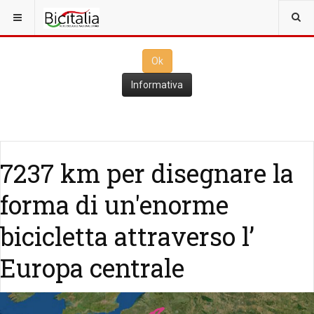
Questo sito utilizza i
cookies
per il funzionamento. Cliccando su
Ok
ne consenti l'utilizzo
Ok
Informativa
7237 km per disegnare la
forma di un'enorme
bicicletta attraverso l’
Europa centrale