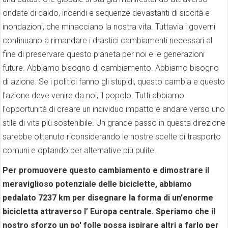
ondate di caldo, incendi e sequenze devastanti di siccità e
inondazioni, che minacciano la nostra vita. Tuttavia i governi
continuano a rimandare i drastici cambiamenti necessari al
fine di preservare questo pianeta per noi e le generazioni
future. Abbiamo bisogno di cambiamento. Abbiamo bisogno
di azione. Se i politici fanno gli stupidi, questo cambia e questo
l'azione deve venire da noi, il popolo. Tutti abbiamo
l'opportunità di creare un individuo impatto e andare verso uno
stile di vita più sostenibile. Un grande passo in questa direzione
sarebbe ottenuto riconsiderando le nostre scelte di trasporto
comuni e optando per alternative più pulite.
Per promuovere questo cambiamento e dimostrare il
meraviglioso potenziale delle biciclette, abbiamo
pedalato 7237 km per disegnare la forma di un'enorme
bicicletta attraverso l’ Europa centrale. Speriamo che il
nostro sforzo un po' folle possa ispirare altri a farlo per