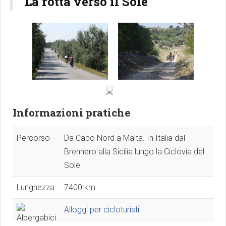
La rotta verso il Sole
Informazioni pratiche
Percorso
Da Capo Nord a Malta. In Italia dal
Brennero alla Sicilia lungo la Ciclovia del
Sole
Lunghezza
7400 km
Alloggi per cicloturisti