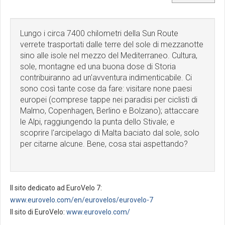
Lungo i circa 7400 chilometri della Sun Route
verrete trasportati dalle terre del sole di mezzanotte
sino alle isole nel mezzo del Mediterraneo. Cultura,
sole, montagne ed una buona dose di Storia
contribuiranno ad un'avventura indimenticabile. Ci
sono così tante cose da fare: visitare none paesi
europei (comprese tappe nei paradisi per ciclisti di
Malmo, Copenhagen, Berlino e Bolzano); attaccare
le Alpi, raggiungendo la punta dello Stivale; e
scoprire l'arcipelago di Malta baciato dal sole, solo
per citarne alcune. Bene, cosa stai aspettando?
Il sito dedicato ad EuroVelo 7:
www.eurovelo.com/en/eurovelos/eurovelo-7
Il sito di EuroVelo:
www.eurovelo.com/