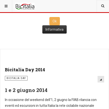
Questo sito utilizza i
cookies
per il funzionamento. Cliccando su
Ok
ne consenti l'utilizzo
Ok
Informativa
Bicitalia Day 2014
BICITALIA DAY
1 e 2 giugno 2014
In occasione del weekend dell'1, 2 giugno la FIAB rilancia con
eventi ed escursioni in tutta Italia la rete ciclabile nazionale