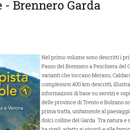
le - Brennero Garda
Nel primo volume sono descritti i pr
Passo del Brennero a Peschiera del 
varianti che toccano Merano, Caldaro
complessivi 400 km descritti, illustrat
informazioni di base su servizi e ospita
delle province di Trento e Bolzano s
prima tratta, unitamente al paesaggi
dolci colline del Garda. Tra natura e
ha rivali, adatto ai singoli e alle famig