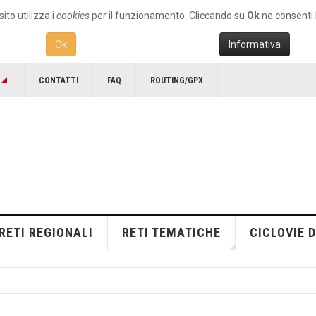
ito utilizza i
cookies
per il funzionamento. Cliccando su
Ok
ne consenti l
Ok
Informativa
CONTATTI
FAQ
ROUTING/GPX
RETI REGIONALI
RETI TEMATICHE
CICLOVIE D