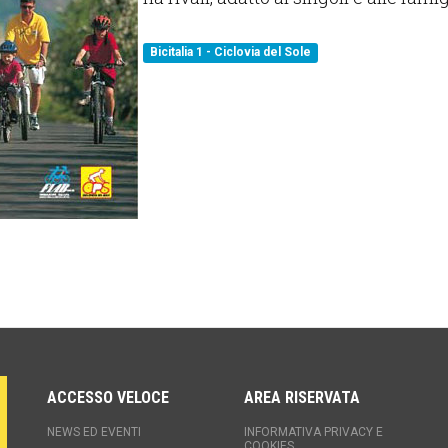
Bicitalia 1 - Ciclovia del Sole
ACCESSO VELOCE
AREA RISERVATA
NEWS ED EVENTI
INFORMATIVA PRIVACY E
COOKIES