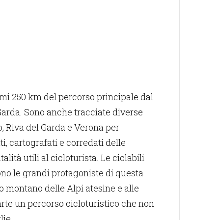
imi 250 km del percorso principale dal
Garda. Sono anche tracciate diverse
, Riva del Garda e Verona per
i, cartografati e corredati delle
lità utili al cicloturista. Le ciclabili
ono le grandi protagoniste di questa
o montano delle Alpi atesine e alle
 arte un percorso cicloturistico che non
lie.