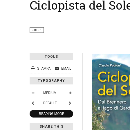
Ciclopista del So
GUIDE
TOOLS
STAMPA
EMAIL
TYPOGRAPHY
MEDIUM
DEFAULT
READING MODE
SHARE THIS