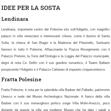
IDEE PER LA SOSTA
Lendinara
Lendinara, importante centro del Polesine sito sull’Adigetto, con magnifici
palazzi in stile veneziano e interessanti chiese, come il duomo di Santa
Sofia, la chiesa di San Biagio e la Madonna del Pilastrello, Santuario
famoso in tutto il Polesine. Affascinante la Piazza Risorgimento con il
Palazzo Pretorio, la Torre dell’Orologio e la Loggia del Palazzo municipale;
degni di nota Ca’ Dolfin con il suo giardino romantico, il Teatro Ballarin
prospiciente l’Adigetto e il Palazzo Cattaneo di impianto cinquecentesco.
Fratta Polesine
Fratta Polesine, è nota per la splendida villa Badoer del Palladio, patrimonio
Unesco e sede del Museo Archeologico Nazionale. A fianco della villa
Badoer con il suo meraviglioso portico sorge Villa Molin-Avezzù, poco
distante da queste la villa ora moderno Museo che ha dato i natali a