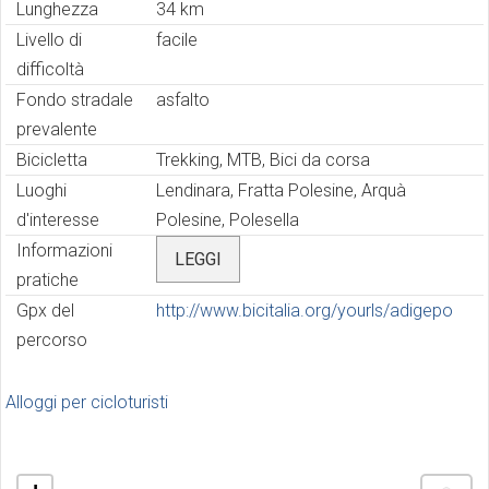
Lunghezza
34 km
Livello di
facile
difficoltà
Fondo stradale
asfalto
prevalente
Bicicletta
Trekking, MTB, Bici da corsa
Luoghi
Lendinara, Fratta Polesine, Arquà
d'interesse
Polesine, Polesella
Informazioni
LEGGI
pratiche
Gpx del
http://www.bicitalia.org/yourls/adigepo
percorso
Alloggi per cicloturisti