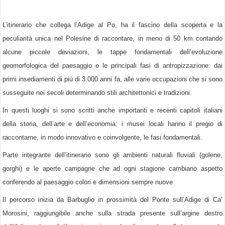
L’itinerario che collega l’Adige al Po, ha il fascino della scoperta e la
peculiarità unica nel Polesine di raccontare, in meno di 50 km contando
alcune piccole deviazioni, le tappe fondamentali dell’evoluzione
geomorfologica del paesaggio e le principali fasi di antropizzazione: dai
primi insediamenti di più di 3.000 anni fa, alle varie occupazioni che si sono
susseguite nei secoli determinando stili architettonici e tradizioni.
In questi luoghi si sono scritti anche importanti e recenti capitoli italiani
della storia, dell’arte e dell’economia: i musei locali hanno il pregio di
raccontarne, in modo innovativo e coinvolgente, le fasi fondamentali.
Parte integrante dell’itinerario sono gli ambienti naturali fluviali (golene,
gorghi) e le aperte campagne che ad ogni stagione cambiano aspetto
conferendo al paesaggio colori e dimensioni sempre nuove
Il percorso inizia da Barbuglio in prossimità del Ponte sull’Adige di Ca’
Morosini, raggiungibile anche sulla strada presente sull’argine destro