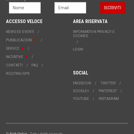
ACCESSO VELOCE
AREA RISERVATA
NEWS ED EVENTI
INFORMATIVA PRIVACY E
COOKIES
PUBBLICAZIONI
SERVIZI
LOGIN
INIZIATIVE
CONTATTI
FAQ
SOCIAL
ROUTING/GPX
FACEBOOK
TWITTER
GOOGLE+
PINTEREST
YOUTUBE
INSTAGRAM