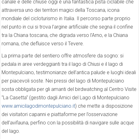
canale e delle chiuse oggi è una fantastica pista ciclabile che
attraversa uno dei territori magici della Toscana, icona
mondiale del cicloturismo in Italia. Il percorso parte proprio
nel punto in cui si trova l’argine artificiale che segna il confine
tra la Chiana toscana, che digrada verso l’Arno, e la Chiana
romana, che defluisce verso il Tevere.
La prima parte del sentiero offre atmosfere da sogno: si
pedala in aree verdeggianti tra il lago di Chiusi e il lago di
Montepulciano, testimonianze dell’antica palude e luoghi ideali
per piacevoli soste. Nei pressi del lago di Montepulciano
sosta obbligata per gli amanti del birdwatching al Centro Visite
"La Casetta" (gestito dagli Amici del Lago di Montepulciano
www.amicilagodimontepulciano.it
) che mette a disposizione
dei visitatori capanni e piattaforme per l’osservazione
dell’avifauna, perfino con la possibilità di navigare sulle acque
del lago.