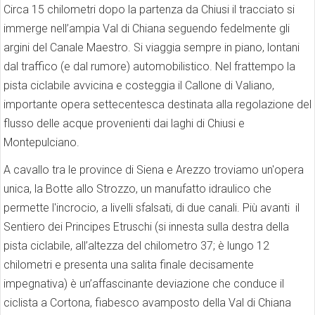
Circa 15 chilometri dopo la partenza da Chiusi il tracciato si
immerge nell’ampia Val di Chiana seguendo fedelmente gli
argini del Canale Maestro. Si viaggia sempre in piano, lontani
dal traffico (e dal rumore) automobilistico. Nel frattempo la
pista ciclabile avvicina e costeggia il Callone di Valiano,
importante opera settecentesca destinata alla regolazione del
flusso delle acque provenienti dai laghi di Chiusi e
Montepulciano.
A cavallo tra le province di Siena e Arezzo troviamo un'opera
unica, la Botte allo Strozzo, un manufatto idraulico che
permette l'incrocio, a livelli sfalsati, di due canali. Più avanti il
Sentiero dei Principes Etruschi (si innesta sulla destra della
pista ciclabile, all’altezza del chilometro 37; è lungo 12
chilometri e presenta una salita finale decisamente
impegnativa) è un’affascinante deviazione che conduce il
ciclista a Cortona, fiabesco avamposto della Val di Chiana