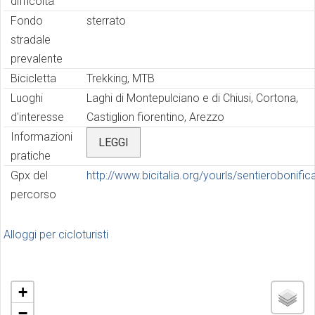
difficoltà
Fondo
sterrato
stradale
prevalente
Bicicletta
Trekking, MTB
Luoghi
Laghi di Montepulciano e di Chiusi, Cortona,
d'interesse
Castiglion fiorentino, Arezzo
Informazioni
LEGGI
pratiche
Gpx del
http://www.bicitalia.org/yourls/sentierobonific
percorso
Alloggi per cicloturisti
+
−