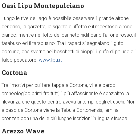
Oasi Lipu Montepulciano
Lungo le rive del lago è possibile osservare il grande airone
cenerino, la garzetta, la sgarza ciuffetto e il maestoso airone
bianco, mentre nel folto del canneto nidificano l’airone rosso, il
tarabuso ed il tarabusino. Tra i rapaci si segnalano il gufo
comune, che sverna nei boschetti di pioppi, il gufo di palude e il
falco pescatore.
www.lipu.it
Cortona
Tra i motivi per cui fare tappa a Cortona, ville e parco
archeologico primi fra tutti, il più affascinante è senz’altro la
rilevanza che questo centro aveva ai tempi degli etruschi. Non
a caso da Cortona viene la Tabula Cortonensis, lamina
bronzea con una delle più lunghe iscrizioni in lingua etrusca.
Arezzo Wave