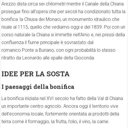
Arezzo dista circa sei chilometri mentre il Canale della Chiana
prosegue fino all'opera che per secoli ha condizionato tutta la
bonifica: la Chiusa dei Monaci, un monumento idraulico che
risale al 1115, quello che vediamo oggi e del 1839. Poi con un
corso naturale la Chiana si immette nell’Arno e, nei pressi della
confluenza il fiume principale è sovrastato dal
romanico Ponte a Buriano, con ogni probabilità lo stesso
ritratto da Leonardo alle spalle della Gioconda.
IDEE PER LA SOSTA
I paesaggi della bonifica
La bonifica iniziata nel XVI secolo ha fatto della Val di Chiana
un importante centro agricolo. Ancora oggi il territorio vive
dell’economia locale, fortemente orientata ai prodotti della
terra come il formaggio, la frutta, l’olio, il vino, la carne.