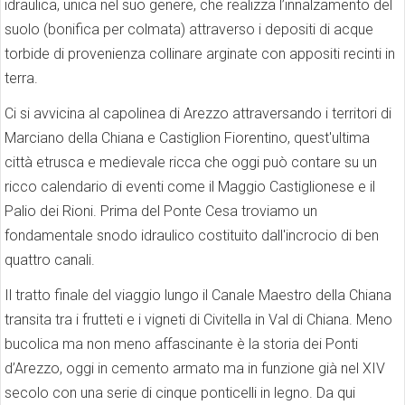
idraulica, unica nel suo genere, che realizza l’innalzamento del
suolo (bonifica per colmata) attraverso i depositi di acque
torbide di provenienza collinare arginate con appositi recinti in
terra.
Ci si avvicina al capolinea di Arezzo attraversando i territori di
Marciano della Chiana e Castiglion Fiorentino, quest'ultima
città etrusca e medievale ricca che oggi può contare su un
ricco calendario di eventi come il Maggio Castiglionese e il
Palio dei Rioni. Prima del Ponte Cesa troviamo un
fondamentale snodo idraulico costituito dall'incrocio di ben
quattro canali.
Il tratto finale del viaggio lungo il Canale Maestro della Chiana
transita tra i frutteti e i vigneti di Civitella in Val di Chiana. Meno
bucolica ma non meno affascinante è la storia dei Ponti
d’Arezzo, oggi in cemento armato ma in funzione già nel XIV
secolo con una serie di cinque ponticelli in legno. Da qui