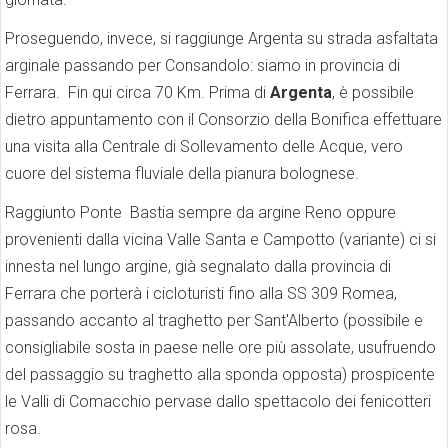
Proseguendo, invece, si raggiunge Argenta su strada asfaltata
arginale passando per Consandolo: siamo in provincia di
Ferrara. Fin qui circa 70 Km. Prima di
Argenta
, è possibile
dietro appuntamento con il Consorzio della Bonifica effettuare
una visita alla Centrale di Sollevamento delle Acque, vero
cuore del sistema fluviale della pianura bolognese.
Raggiunto Ponte Bastia sempre da argine Reno oppure
provenienti dalla vicina Valle Santa e Campotto (variante) ci si
innesta nel lungo argine, già segnalato dalla provincia di
Ferrara che porterà i cicloturisti fino alla SS 309 Romea,
passando accanto al traghetto per Sant'Alberto (possibile e
consigliabile sosta in paese nelle ore più assolate, usufruendo
del passaggio su traghetto alla sponda opposta) prospicente
le Valli di Comacchio pervase dallo spettacolo dei fenicotteri
rosa.