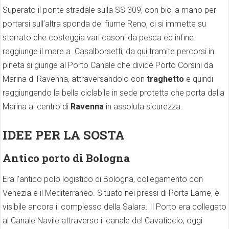
Superato il ponte stradale sulla SS 309, con bici a mano per
portarsi sull’altra sponda del fiume Reno, ci si immette su
sterrato che costeggia vari casoni da pesca ed infine
raggiunge il mare a Casalborsetti; da qui tramite percorsi in
pineta si giunge al Porto Canale che divide Porto Corsini da
Marina di Ravenna, attraversandolo con
traghetto
e quindi
raggiungendo la bella ciclabile in sede protetta che porta dalla
Marina al centro di
Ravenna
in assoluta sicurezza.
IDEE PER LA SOSTA
Antico porto di Bologna
Era l’antico polo logistico di Bologna, collegamento con
Venezia e il Mediterraneo. Situato nei pressi di Porta Lame, è
visibile ancora il complesso della Salara. Il Porto era collegato
al Canale Navile attraverso il canale del Cavaticcio, oggi