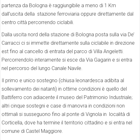
partenza da Bologna è raggiungibile a meno di 1 Km
dall’uscita della stazione ferroviaria oppure direttamente dal
centro città percorrendo ciclabili.
Dalla uscita nord della stazione di Bologna posta sulla via De’
Carracci ci si immette direttamente sulla ciclabile in direzione
est fino al cancello di entrata del parco di Villa Angeletti.
Percorrendolo interamente si esce da Via Gagarin e si entra
nel percorso del lungo Canale Navile.
Il primo e unico sostegno (chiusa leonardesca adibita al
sollevamento dei natanti) in ottime condizioni è quello del
Battiferro con adiacente il museo del Patrimonio Industriale;
altri cinque sostegni e case di manovra in condizioni non
ottimali si susseguono fino al ponte di Vignola in località di
Corticella, dove ha termine il territorio cittadino e si entra nel
comune di Castel Maggiore.