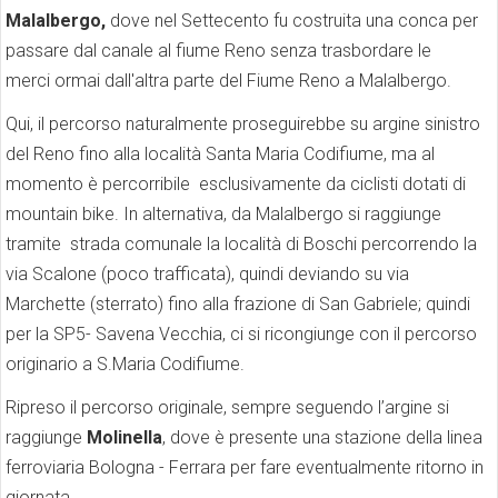
Malalbergo,
dove nel Settecento fu costruita una conca per
passare dal canale al fiume Reno senza trasbordare le
merci ormai dall'altra parte del Fiume Reno a Malalbergo.
Qui, il percorso naturalmente proseguirebbe su argine sinistro
del Reno fino alla località Santa Maria Codifiume, ma al
momento è percorribile esclusivamente da ciclisti dotati di
mountain bike. In alternativa, da Malalbergo si raggiunge
tramite strada comunale la località di Boschi percorrendo la
via Scalone (poco trafficata), quindi deviando su via
Marchette (sterrato) fino alla frazione di San Gabriele; quindi
per la SP5- Savena Vecchia, ci si ricongiunge con il percorso
originario a S.Maria Codifiume.
Ripreso il percorso originale, sempre seguendo l’argine si
raggiunge
Molinella
, dove è presente una stazione della linea
ferroviaria Bologna - Ferrara per fare eventualmente ritorno in
giornata.