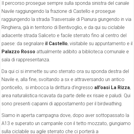
Il percorso prosegue sempre sulla sponda sinistra del canale
Navile raggiungendo la frazione di Castello e prosegue
raggiungendo la strada Trasversale di Pianura giungendo in via
Ringhiera, già in territorio di Bentivoglio, e da qui su ciclabile
adiacente strada Saliceto e facile sterrato fino al centro del
paese: da segnalare
il Castello
, visitabile su appuntamento e il
Palazzo Rosso
attualmente adibito a biblioteca comunale e
sala di rappresentanza.
Da qui ci si immette su uno sterrato ora su sponda destra del
Navile e, alla fine, svoltando a sx e attraversando un antico
ponticello, si imbocca la dirittura d’ingresso
all’oasi La Rizza
,
area naturalistica ricavata da parte delle ex risaie e paludi. Qui
sono presenti capanni di appostamento per il birdwathing.
Siamo in aperta campagna dove, dopo aver sottopassato la
A13 e superato un campanile con il tetto mozzato, giungiamo
sulla ciclabile su agile sterrato che ci porterà a