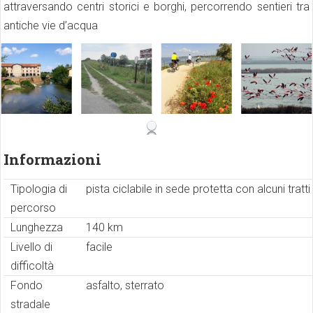
attraversando centri storici e borghi, percorrendo sentieri tra
antiche vie d’acqua
Informazioni
Tipologia di
pista ciclabile in sede protetta con alcuni tratt
percorso
Lunghezza
140 km
Livello di
facile
difficoltà
Fondo
asfalto, sterrato
stradale