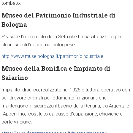
tombato.
Museo del Patrimonio Industriale di
Bologna
E’ visibile l’intero ciclo della Seta che ha caratterizzato per
alcuni secoli l’economia bolognese.
http://www.museibologna.it/patrimonioindustriale
Museo della Bonifica e Impianto di
Saiarino
Impianto idraulico, realizzato nel 1925 e tuttora operativo con
sei idrovore originali perfettamente funzionanti che
mantengono in sicurezza il bacino della Renana, tra Argenta e
l'Appennino, costituito da casse d'espansione, chiaviche e
porte vinciane.