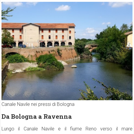
Canale Navile nei pressi di Bologna
Da Bologna a Ravenna
Lungo il Canale Navile e il fiume Reno verso il mare