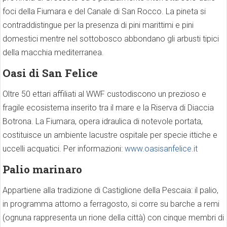
foci della Fiumara e del Canale di San Rocco. La pineta si
contraddistingue per la presenza di pini marittimi e pini
domestici mentre nel sottobosco abbondano gli arbusti tipici
della macchia mediterranea.
Oasi di San Felice
Oltre 50 ettari affiliati al WWF custodiscono un prezioso e
fragile ecosistema inserito tra il mare e la Riserva di Diaccia
Botrona. La Fiumara, opera idraulica di notevole portata,
costituisce un ambiente lacustre ospitale per specie ittiche e
uccelli acquatici. Per informazioni:
www.oasisanfelice.it
Palio marinaro
Appartiene alla tradizione di Castiglione della Pescaia: il palio,
in programma attorno a ferragosto, si corre su barche a remi
(ognuna rappresenta un rione della città) con cinque membri di