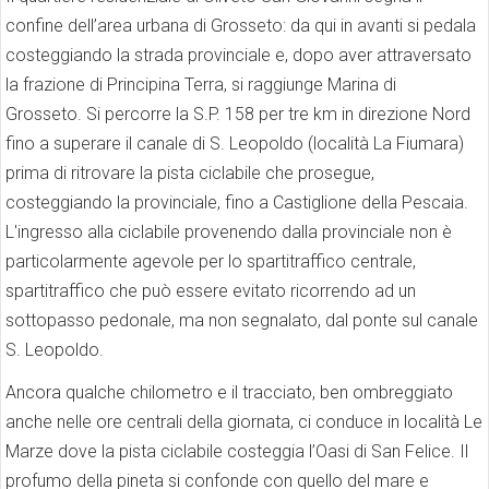
confine dell’area urbana di Grosseto: da qui in avanti si pedala
costeggiando la strada provinciale e, dopo aver attraversato
la frazione di Principina Terra, si raggiunge Marina di
Grosseto. Si percorre la S.P. 158 per tre km in direzione Nord
fino a superare il canale di S. Leopoldo (località La Fiumara)
prima di ritrovare la pista ciclabile che prosegue,
costeggiando la provinciale, fino a Castiglione della Pescaia.
L'ingresso alla ciclabile provenendo dalla provinciale non è
particolarmente agevole per lo spartitraffico centrale,
spartitraffico che può essere evitato ricorrendo ad un
sottopasso pedonale, ma non segnalato, dal ponte sul canale
S. Leopoldo.
Ancora qualche chilometro e il tracciato, ben ombreggiato
anche nelle ore centrali della giornata, ci conduce in località Le
Marze dove la pista ciclabile costeggia l’Oasi di San Felice. Il
profumo della pineta si confonde con quello del mare e