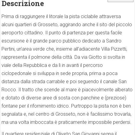
Descrizione
Prima di raggiungere il litorale la pista ciclabile attraversa
alcuni quartieri di Grosseto, aggirando anche il sito del piccolo
aeroporto cittadino. Il punto di partenza per questa facile
escursione è il grande parco pubblico dedicato a Sandro
Pertini, un’area verde che, insieme all’adiacente Villa Pizzetti,
rappresenta il polmone della città. Da via Giotto si svolta in
viale della Repubblica e da lì in avanti il percorso
ciclopedonale si sviluppa in sede propria, prima a poca
distanza dalla strada carrabile e poi seguendo il canale San
Rocco. Il tratto che scende al mare è piacevolmente alberato
e dotato di diverse aree di sosta con panchine e (preziose)
fontane per il rifornimento idrico. Purtroppo la pista non è ben
segnalata e, nel centro di Grosseto, non è facilissimo trovarla,
ma una volta imboccata è praticamente impossibile perdersi.
Il quartiere residenziale di Oliveto San Giovanni segna il