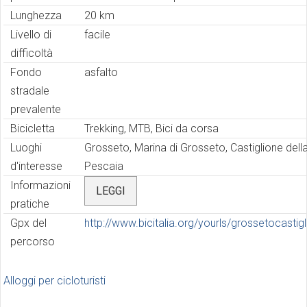
Lunghezza
20 km
Livello di
facile
difficoltà
Fondo
asfalto
stradale
prevalente
Bicicletta
Trekking, MTB, Bici da corsa
Luoghi
Grosseto, Marina di Grosseto, Castiglione dell
d'interesse
Pescaia
Informazioni
LEGGI
pratiche
Gpx del
http://www.bicitalia.org/yourls/grossetocastig
percorso
Alloggi per cicloturisti