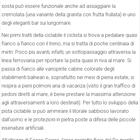
sosta può essere funzionale anche ad assaggiare la
cremolata (una variante della granita con frutta frullata) in uno
degli eleganti bar sui lungomare.
Nei primi tratti della ciclabile il ciclista si trova a pedalare quasi
fianco a fianco con il treno, ma si tratta di poche centinaia di
metri. Poco più avanti, infatti, un sottopassaggio attraversa la
linea ferroviaria per riportare la pista quasi in riva al mare. Si
passa di fianco alle variopinte cabine colorate degli
stabilimenti balneari e, soprattutto nei mesi di piena estate, si
respira a pieni polmoni aria di vacanza (visto il gran traffico di
pedoni diretti al mare, è bene prestare la massima attenzione
agli attraversamenti a loro destinati). Per tutto lo sviluppo della
pista ciclabile si può ammirare il litorale sabbioso lavorato
dall’uomo e le protezioni in pietra poste a difesa delle piccole
insenature artificiali.