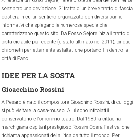
All’altezza di Fosso Sejore, l’area protetta Baia del Re merita
senz’altro una deviazione. Si tratta di un breve tratto di fascia
costiera in cui un sentiero organizzato con diversi pannelli
informativi che spiegano le numerose specie che
caratterizzano questo sito. Da Fosso Sejore inizia il tratto di
pista ciclabile più recente (è stato ultimato nel 2011), cinque
chilometri perfettamente asfaltati che portano fin dentro la
città di Fano.
IDEE PER LA SOSTA
Gioacchino Rossini
A Pesaro è nato il compositore Gioachino Rossini, di cui oggi
si può visitare la casa-museo. A lui sono intitolati il
conservatorio e l’omonimo teatro. Dal 1980 la cittadina
marchigiana ospita il prestigioso Rossini Opera Festival che
richiama appassionati della lirica da tutto il mondo. Per