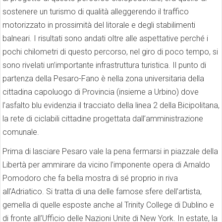
sostenere un turismo di qualità alleggerendo il traffico
motorizzato in prossimità del litorale e degli stabilimenti
balneari. I risultati sono andati oltre alle aspettative perché i
pochi chilometri di questo percorso, nel giro di poco tempo, si
sono rivelati un’importante infrastruttura turistica. Il punto di
partenza della Pesaro-Fano è nella zona universitaria della
cittadina capoluogo di Provincia (insieme a Urbino) dove
l’asfalto blu evidenzia il tracciato della linea 2 della Bicipolitana,
la rete di ciclabili cittadine progettata dall’amministrazione
comunale.
Prima di lasciare Pesaro vale la pena fermarsi in piazzale della
Libertà per ammirare da vicino l’imponente opera di Arnaldo
Pomodoro che fa bella mostra di sé proprio in riva
all’Adriatico. Si tratta di una delle famose sfere dell’artista,
gemella di quelle esposte anche al Trinity College di Dublino e
di fronte all’Ufficio delle Nazioni Unite di New York. In estate, la