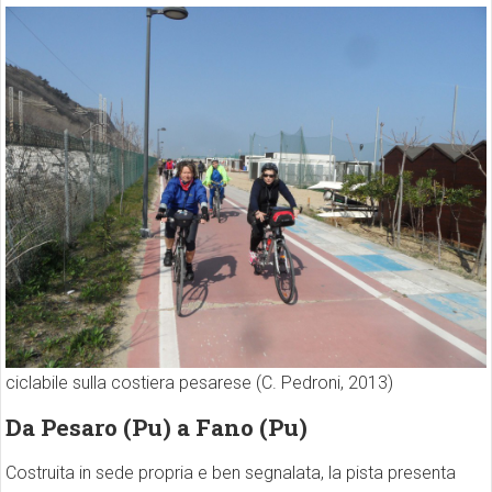
ciclabile sulla costiera pesarese (C. Pedroni, 2013)
Da Pesaro (Pu) a Fano (Pu)
Costruita in sede propria e ben segnalata, la pista presenta