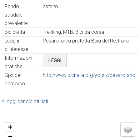
Fondo
asfalto
stradale
prevalente
Bicicletta
Trekking, MTB, Bici da corsa
Luoghi
Pesaro, area protetta Baia del Re, Fano
d'interesse
Informazioni
LEGGI
pratiche
Gpx del
http://www.bicitalia.org/yourls/pesarofano
percorso
Alloggi per cicloturisti
+
−