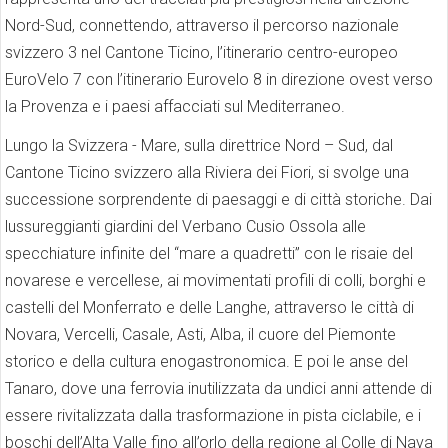
Nord-Sud, connettendo, attraverso il percorso nazionale
svizzero 3 nel Cantone Ticino, l’itinerario centro-europeo
EuroVelo 7 con l’itinerario Eurovelo 8 in direzione ovest verso
la Provenza e i paesi affacciati sul Mediterraneo.
Lungo la Svizzera - Mare, sulla direttrice Nord – Sud, dal
Cantone Ticino svizzero alla Riviera dei Fiori, si svolge una
successione sorprendente di paesaggi e di città storiche. Dai
lussureggianti giardini del Verbano Cusio Ossola alle
specchiature infinite del “mare a quadretti” con le risaie del
novarese e vercellese, ai movimentati profili di colli, borghi e
castelli del Monferrato e delle Langhe, attraverso le città di
Novara, Vercelli, Casale, Asti, Alba, il cuore del Piemonte
storico e della cultura enogastronomica. E poi le anse del
Tanaro, dove una ferrovia inutilizzata da undici anni attende di
essere rivitalizzata dalla trasformazione in pista ciclabile, e i
boschi dell’Alta Valle fino all’orlo della regione al Colle di Nava