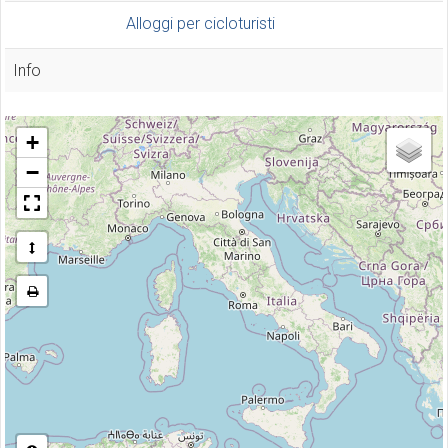
Alloggi per cicloturisti
Info
+
−