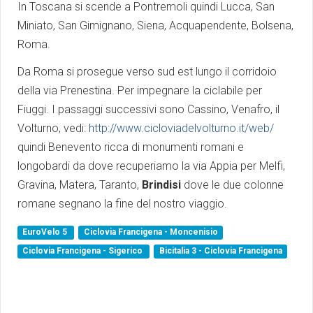
In Toscana si scende a Pontremoli quindi Lucca, San
Miniato, San Gimignano, Siena, Acquapendente, Bolsena,
Roma.
Da Roma si prosegue verso sud est lungo il corridoio
della via Prenestina. Per impegnare la ciclabile per
Fiuggi. I passaggi successivi sono Cassino, Venafro, il
Volturno, vedi:
http://www.cicloviadelvolturno.it/web/
quindi Benevento ricca di monumenti romani e
longobardi da dove recuperiamo la via Appia per Melfi,
Gravina, Matera, Taranto,
Brindisi
dove le due colonne
romane segnano la fine del nostro viaggio.
EuroVelo 5
Ciclovia Francigena - Moncenisio
Ciclovia Francigena - Sigerico
Bicitalia 3 - Ciclovia Francigena