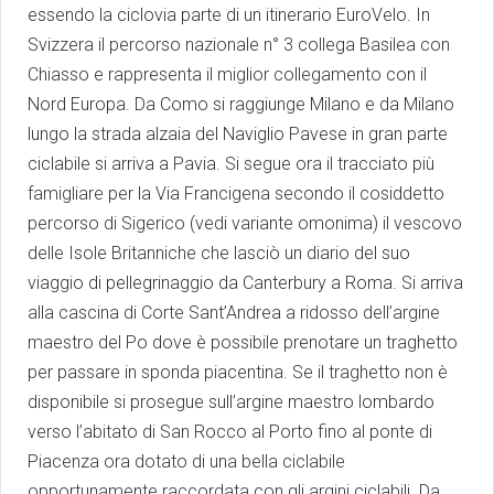
essendo la ciclovia parte di un itinerario EuroVelo. In
Svizzera il percorso nazionale n° 3 collega Basilea con
Chiasso e rappresenta il miglior collegamento con il
Nord Europa. Da Como si raggiunge Milano e da Milano
lungo la strada alzaia del Naviglio Pavese in gran parte
ciclabile si arriva a Pavia. Si segue ora il tracciato più
famigliare per la Via Francigena secondo il cosiddetto
percorso di Sigerico (vedi variante omonima) il vescovo
delle Isole Britanniche che lasciò un diario del suo
viaggio di pellegrinaggio da Canterbury a Roma. Si arriva
alla cascina di Corte Sant’Andrea a ridosso dell’argine
maestro del Po dove è possibile prenotare un traghetto
per passare in sponda piacentina. Se il traghetto non è
disponibile si prosegue sull’argine maestro lombardo
verso l’abitato di San Rocco al Porto fino al ponte di
Piacenza ora dotato di una bella ciclabile
opportunamente raccordata con gli argini ciclabili. Da