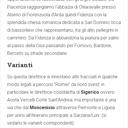
Piacenza raggiungiamo l’abbazia di Chiaravalle presso
Alseno di Fiorenzuola d’Arda quindi Fidenza con la
splendida chiesa romanica dedicata a San Donnino ricca
di bassorilievi che rappresentano, tra gli altri, pellegrini in
cammino. Da Fidenza si abbandona la pianura per salire
al passo della Cisa passando per Fornovo, Bardone,
Berceto su strade secondarie.
Varianti
Su questa direttrice si innestano altri tracciati in qualche
modo legati a percorsi “Romei” da nord ovest: in
particolare le direttrice cosiddetta di
Sigerico
ovvero
Aosta Vercelli Corte Sant’Andrea, ma importante è una
via che dal
Moncenisio
attraversa Piemonte e Liguria
per unirsi all’itinerario principale a Sarzana/Luni. (si
vedano le varianti corrispondenti).