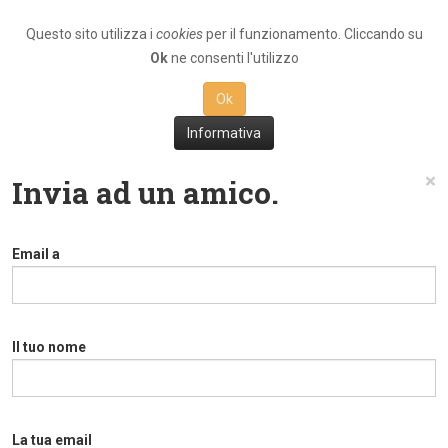
Questo sito utilizza i
cookies
per il funzionamento. Cliccando su
Ok
ne consenti l'utilizzo
Ok
Informativa
×
Invia ad un amico.
Email a
Il tuo nome
La tua email