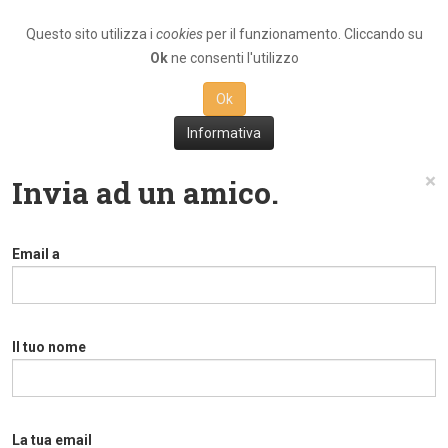
Questo sito utilizza i
cookies
per il funzionamento. Cliccando su
Ok
ne consenti l'utilizzo
Ok
Informativa
×
Invia ad un amico.
Email a
Il tuo nome
La tua email