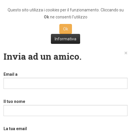
Questo sito utilizza i
cookies
per il funzionamento. Cliccando su
Ok
ne consenti l'utilizzo
Ok
Informativa
×
Invia ad un amico.
Email a
Il tuo nome
La tua email