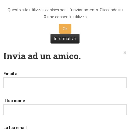
Questo sito utilizza i
cookies
per il funzionamento. Cliccando su
Ok
ne consenti l'utilizzo
Ok
Informativa
×
Invia ad un amico.
Email a
Il tuo nome
La tua email