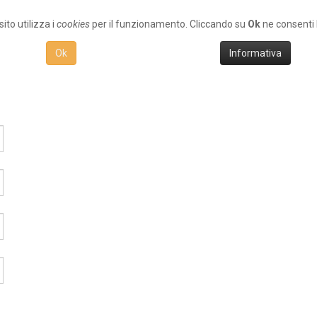
ito utilizza i
cookies
per il funzionamento. Cliccando su
Ok
ne consenti l
Ok
Informativa